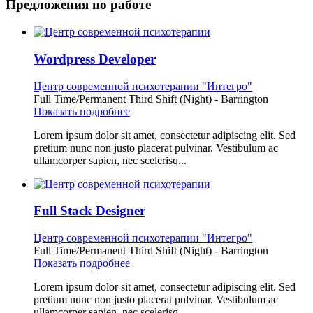
Предложения по работе
Wordpress Developer
Центр современной психотерапии "Интегро"
Full Time/Permanent
Third Shift (Night)
-
Barrington
Показать подробнее
Lorem ipsum dolor sit amet, consectetur adipiscing elit. Sed
pretium nunc non justo placerat pulvinar. Vestibulum ac
ullamcorper sapien, nec scelerisq...
Full Stack Designer
Центр современной психотерапии "Интегро"
Full Time/Permanent
Third Shift (Night)
-
Barrington
Показать подробнее
Lorem ipsum dolor sit amet, consectetur adipiscing elit. Sed
pretium nunc non justo placerat pulvinar. Vestibulum ac
ullamcorper sapien, nec scelerisq...