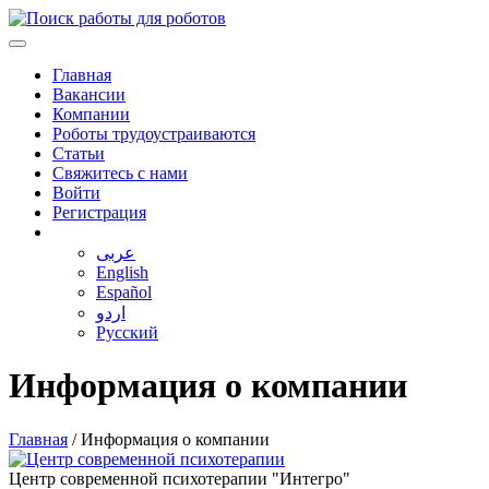
Главная
Вакансии
Компании
Роботы трудоустраиваются
Статьи
Свяжитесь с нами
Войти
Регистрация
عربى
English
Español
اردو
Русский
Информация о компании
Главная
/
Информация о компании
Центр современной психотерапии "Интегро"