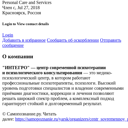
Personal Care and Services
Член с, Jul 27, 2018
Красноярск, Россия
Login to View contact details
Login
Добавить в избранное
Сообщить об оскорблении
Отправить
сообщение
О компании
"ИНТЕГРО" — центр современной психотерапии
и психологического консультирования
— это медико-
психологический центр, в котором работают
профессиональные психотерапевты, психологи. Высокий
уровень подготовки специалистов и владение современными
приёмами диагностики, коррекции и лечения позволяют
решать широкий спектр проблем, а комплексный подход
гарантирует стойкий и долговременный результат.
© Самопознание.ру. Читать
далее:
https://samopoznanie.ru/yarsk/organizers/centr_sovremennoy