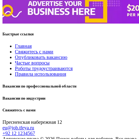
Быстрые ссылки
Главная
Свяжитесь с нами
Опубликовать вакансию
Частые вопросы
Роботы трудоустраиваются
Правила использования
Вакансии по профессиональной области
Вакансии по индустрии
Свяжитесь с нами
Пресненская набережная 12
eu@job.tfeya.ru
+92 12 1234567
Авторские права © 2026 Поиск работы для роботов. Все права