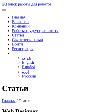
Главная
Вакансии
Компании
Роботы трудоустраиваются
Статьи
Свяжитесь с нами
Войти
Регистрация
عربى
English
Español
اردو
Русский
Статьи
Главная
/
Статьи
Web Designer