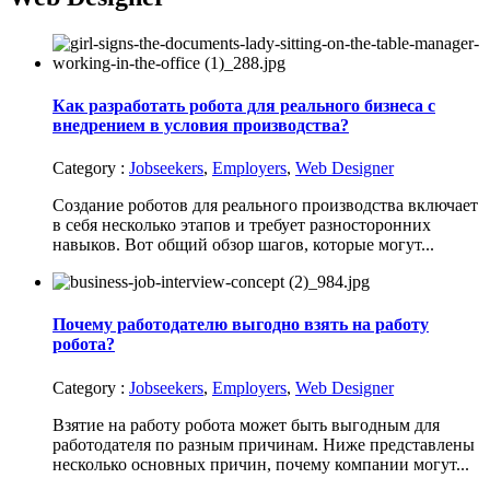
Как разработать робота для реального бизнеса с
внедрением в условия производства?
Category :
Jobseekers
,
Employers
,
Web Designer
Создание роботов для реального производства включает
в себя несколько этапов и требует разносторонних
навыков. Вот общий обзор шагов, которые могут...
Почему работодателю выгодно взять на работу
робота?
Category :
Jobseekers
,
Employers
,
Web Designer
Взятие на работу робота может быть выгодным для
работодателя по разным причинам. Ниже представлены
несколько основных причин, почему компании могут...