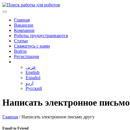
Главная
Вакансии
Компании
Роботы трудоустраиваются
Статьи
Свяжитесь с нами
Войти
Регистрация
عربى
English
Español
اردو
Русский
Написать электронное письмо
Главная
/
Написать электронное письмо другу
Email to Friend