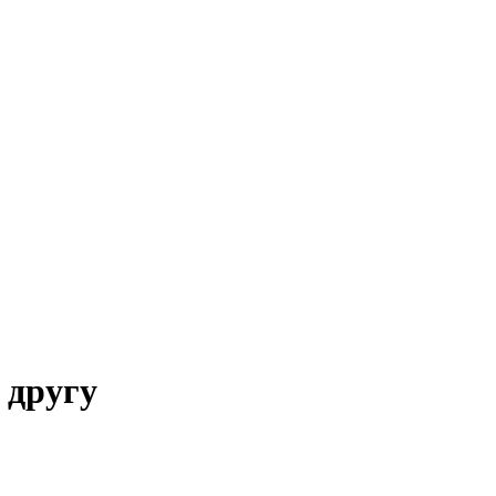
 другу